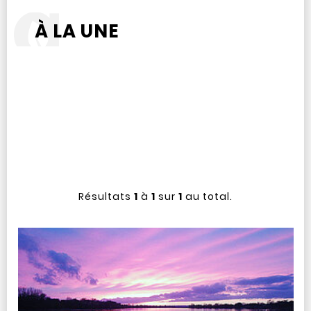
À LA UNE
Résultats
1
à
1
sur
1
au total.