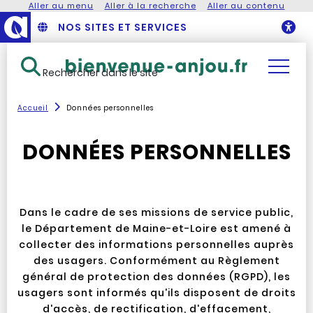
Aller au menu
Aller à la recherche
Aller au contenu
NOS SITES ET SERVICES
O
Rechercher dans le site
Accueil
Données personnelles
DONNÉES PERSONNELLES
Dans le cadre de ses missions de service public,
le Département de Maine-et-Loire est amené à
collecter des informations personnelles auprès
des usagers. Conformément au Règlement
général de protection des données (RGPD), les
usagers sont informés qu'ils disposent de droits
d'accès, de rectification, d'effacement,