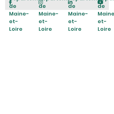
de
de
de
de
Maine-
Maine-
Maine-
Main
et-
et-
et-
et-
Loire
Loire
Loire
Loire